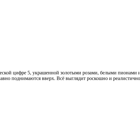
еской цифре 5, украшенной золотыми розами, белыми пионами и
вно поднимаются вверх. Всё выглядит роскошно и реалистично.