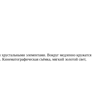
 хрустальными элементами. Вокруг медленно кружатся
 Кинематографическая съёмка, мягкий золотой свет,