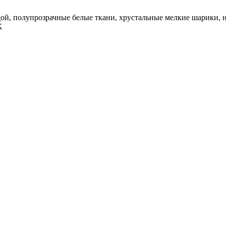
ой, полупрозрачные белые ткани, хрустальные мелкие шарики, н
K