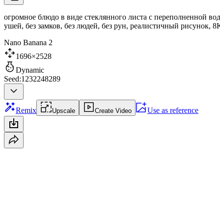
огромное блюдо в виде стеклянного листа с переполненной вод
ушей, без замков, без людей, без рун, реалистичный рисунок, 8
Nano Banana 2
1696×2528
Dynamic
Seed:1232248289
Remix
Use as reference
Upscale
Create Video