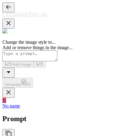
Change the image style to
...
Add or remove things in the image
...
Add Image
Generate
0
N
No name
Prompt